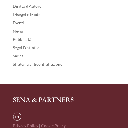
Diritto d'Autore
Disegni e Modelli
Eventi
News
Pubblicità
Segni Distintivi
Servizi
Strategia anticontraffazione
SENA & PARTNERS
Privacy Policy
|
Cookie Policy