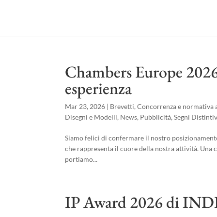
Chambers Europe 2026: 
esperienza
Mar 23, 2026
|
Brevetti
,
Concorrenza e normativa a
Disegni e Modelli
,
News
,
Pubblicità
,
Segni Distintiv
Siamo felici di confermare il nostro posizionament
che rappresenta il cuore della nostra attività. Una 
portiamo...
IP Award 2026 di I