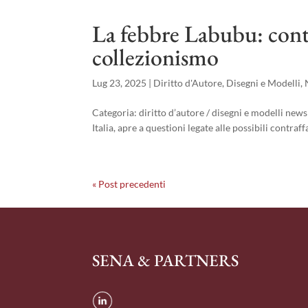
La febbre Labubu: contr
collezionismo
Lug 23, 2025
|
Diritto d'Autore
,
Disegni e Modelli
,
Categoria: diritto d’autore / disegni e modelli new
Italia, apre a questioni legate alle possibili contra
« Post precedenti
SENA & PARTNERS