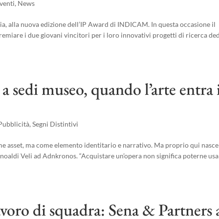
venti
,
News
ia, alla nuova edizione dell’IP Award di INDICAM. In questa occasione il
emiare i due giovani vincitori per i loro innovativi progetti di ricerca ded
 a sedi museo, quando l’arte entra 
Pubblicità
,
Segni Distintivi
me asset, ma come elemento identitario e narrativo. Ma proprio qui nasce
rnoaldi Veli ad Adnkronos. “Acquistare un’opera non significa poterne us
avoro di squadra: Sena & Partners 