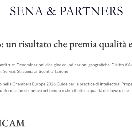
un risultato che premia qualità 
ntitrust
,
Denominazioni d'origine ed indicazioni geografiche
,
Diritto d'A
i
,
Servizi
,
Strategia anticontraffazione
o nella Chambers Europe 2026 Guide per la practice di Intellectual Prope
conferma che si rinnova nel tempo e che riflette la qualità del lavoro che
NDICAM