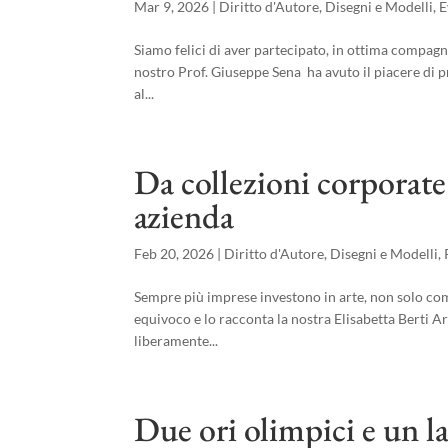
Mar 9, 2026
|
Diritto d'Autore
,
Disegni e Modelli
,
E
Siamo felici di aver partecipato, in ottima compagn
nostro Prof. Giuseppe Sena ha avuto il piacere di pr
al...
Da collezioni corporate
azienda
Feb 20, 2026
|
Diritto d'Autore
,
Disegni e Modelli
,
Sempre più imprese investono in arte, non solo co
equivoco e lo racconta la nostra Elisabetta Berti A
liberamente...
Due ori olimpici e un l